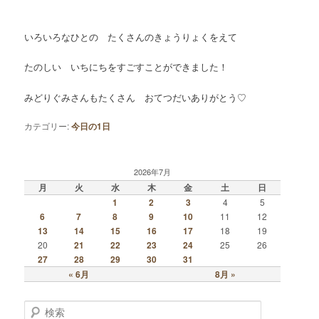
いろいろなひとの たくさんのきょうりょくをえて
たのしい いちにちをすごすことができました！
みどりぐみさんもたくさん おてつだいありがとう♡
カテゴリー:
今日の1日
2026年7月
月
火
水
木
金
土
日
1
2
3
4
5
6
7
8
9
10
11
12
13
14
15
16
17
18
19
20
21
22
23
24
25
26
27
28
29
30
31
« 6月
8月 »
検索