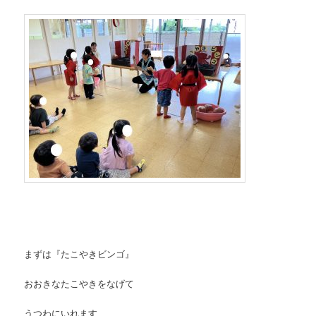
まずは『たこやきビンゴ』
おおきなたこやきをなげて
うつわにいれます