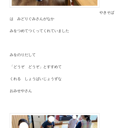
やきそば
は みどりぐみさんがなか
みをつめてつくってくれていました
みをのりだして
「どうぞ どうぞ」とすすめて
くれる しょうばいじょうずな
おみせやさん