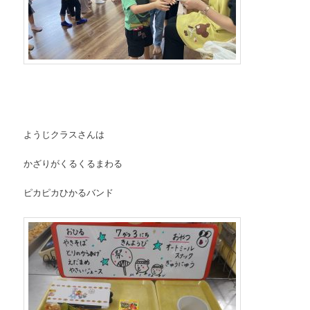
ようじクラスさんは
かざりがくるくるまわる
ピカピカひかるバンド