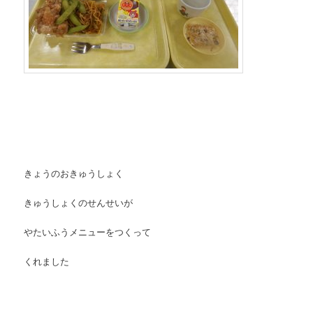
きょうのおきゅうしょく
きゅうしょくのせんせいが
やたいふうメニューをつくって
くれました