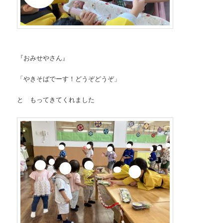
『おみせやさん』
「やきそばでーす！どうぞどうぞ」
と もってきてくれました