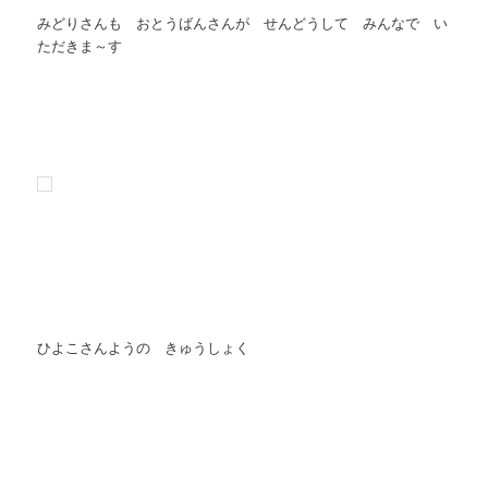
みどりさんも おとうばんさんが せんどうして みんなで い
ただきま～す
ひよこさんようの きゅうしょく