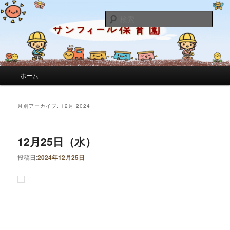
サンフィール保育園のせんせいのブログです。園の日常を綴っています。
検
索
サンフィール保育園のブログ
メインメニュー
ホーム
メインコンテンツへ移動
サブコンテンツへ移動
月別アーカイブ:
12月 2024
12月25日（水）
投稿日:
2024年12月25日