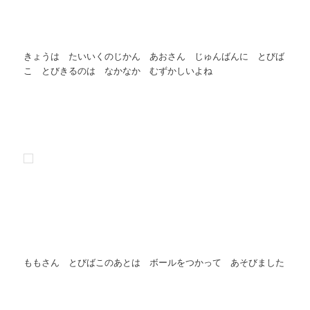
きょうは たいいくのじかん あおさん じゅんばんに とびば
こ とびきるのは なかなか むずかしいよね
ももさん とびばこのあとは ボールをつかって あそびました