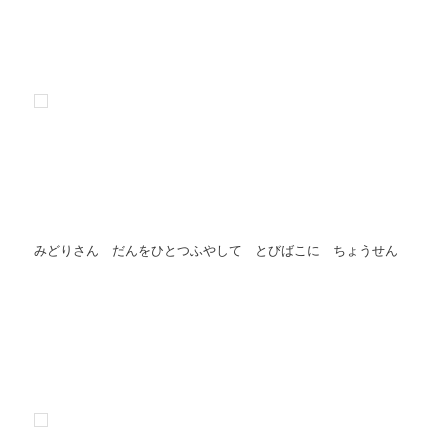
みどりさん だんをひとつふやして とびばこに ちょうせん