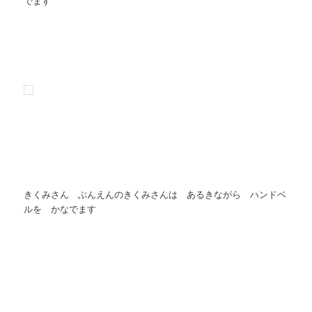
でます
きくみさん ぶんえんのきくみさんは あるきながら ハンドベ
ルを かなでます