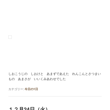
しおこうじの しおけと あまずであえた れんこんとさつまい
もの あまさが いいくみあわせでした
カテゴリー:
今日の1日
１２月24日（火）