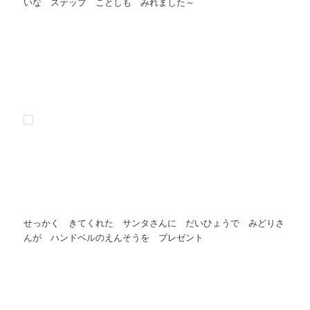
いな ステップ ことしも みれました～
せっかく きてくれた サンタさんに だいひょうで みどりさ
んが ハンドベルのえんそうを プレゼント