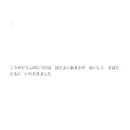
こうやどうふのにつけは ほどよいあまさが おいしく さばと
ともに いただきました