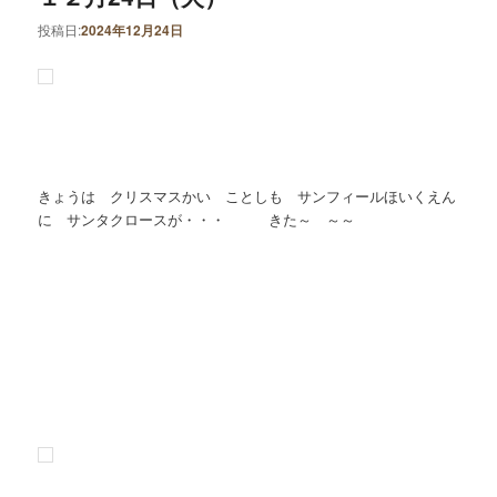
投稿日:
2024年12月24日
きょうは クリスマスかい ことしも サンフィールほいくえん
に サンタクロースが・・・ きた～ ～～