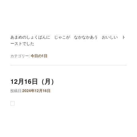
あまめのしょくぱんに じゃこが なかなかあう おいしい ト
ーストでした
カテゴリー:
今日の1日
12月16日（月）
投稿日:
2024年12月16日