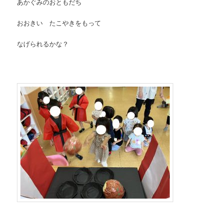
あかぐみのおともだち
おおきい たこやきをもって
なげられるかな？