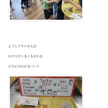
ようじクラスさんは
かざりがくるくるまわる
ピカピカひかるバンド