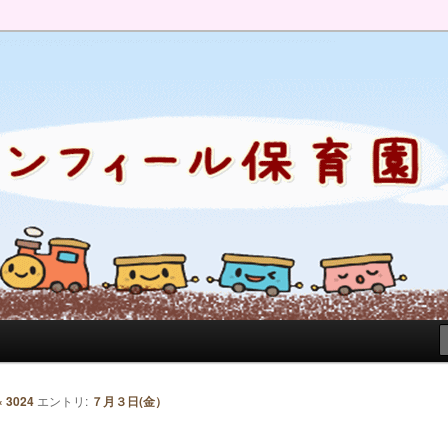
のブログです。園の日常を綴っています。
× 3024
エントリ:
７月３日(金）