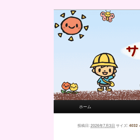
サンフィール保育園のせんせい
サンフィール保育園のブログ
メインメニュー
ホーム
メインコンテンツへ移動
サブコンテンツへ移動
画像ナビゲーション
投稿日:
2026年7月3日
サイズ:
4032 