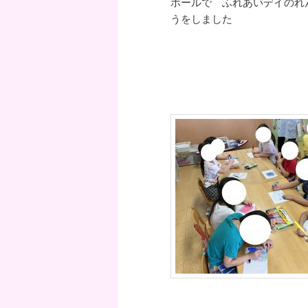
ホールで ふれあいデイのれ
うをしました