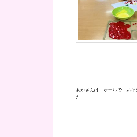
あかさんは ホールで あそ
た