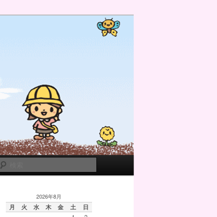
検
索
2026年8月
月
火
水
木
金
土
日
1
2