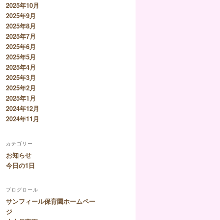
2025年10月
2025年9月
2025年8月
2025年7月
2025年6月
2025年5月
2025年4月
2025年3月
2025年2月
2025年1月
2024年12月
2024年11月
カテゴリー
お知らせ
今日の1日
ブログロール
サンフィール保育園ホームペー
ジ