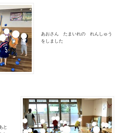
あおさん たまいれの れんしゅう
をしました
だあと