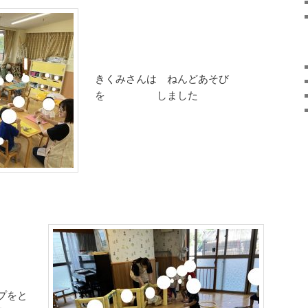
きくみさんは ねんどあそび
を しました
プをと