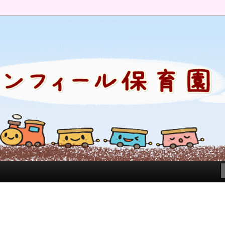
のブログです。園の日常を綴っています。