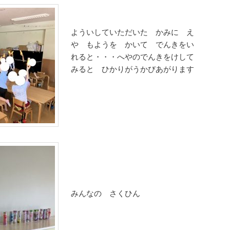
よういしていただいた かみに え
や もようを かいて でんきをい
れると・・・へやのでんきをけして
みると ひかりがうかびあがります
みんなの さくひん