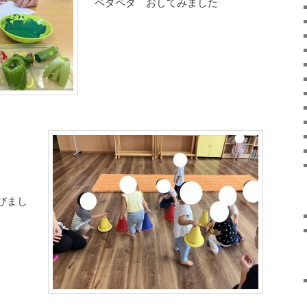
ペタペタ おしてみました
びまし