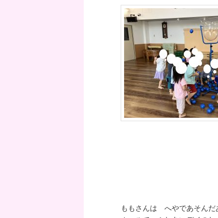
ももさんは へやであそん