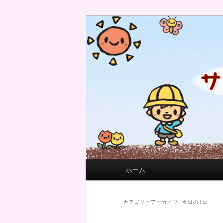
サンフィール保育園のせんせい
サンフィール保育園のブログ
メインメニュー
ホーム
メインコンテンツへ移動
サブコンテンツへ移動
カテゴリーアーカイブ:
今日の1日