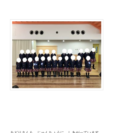
みどりさんも じゅんちょうに しあがっています