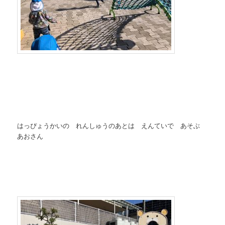
はっぴょうかいの れんしゅうのあとは えんていで あそぶ
あおさん