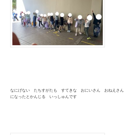
なにげない たちすがたも すてきな おにいさん おねえさん
になったとかんじる いっしゅんです