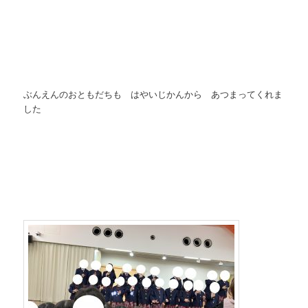
ぶんえんのおともだちも はやいじかんから あつまってくれま
した