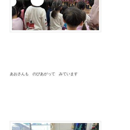
あおさんも のびあがって みています