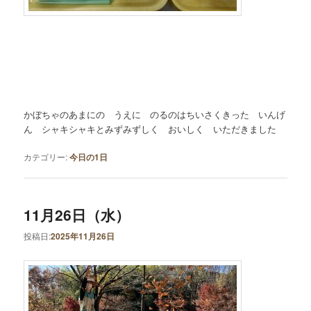
かぼちゃのあまにの うえに のるのはちいさくきった いんげ
ん シャキシャキとみずみずしく おいしく いただきました
カテゴリー:
今日の1日
11月26日（水）
投稿日:
2025年11月26日