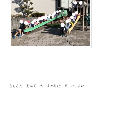
ももさん えんていの すべりだいで いちまい