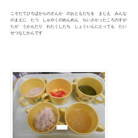
こそだてひろばからのさんか のおともだちを まじえ みんな
のまえに たつ しゅやくのめんめん ちいさかったころのすが
たが うかんだり わたくしたち しょくいんにとっても たい
せつなじかんです