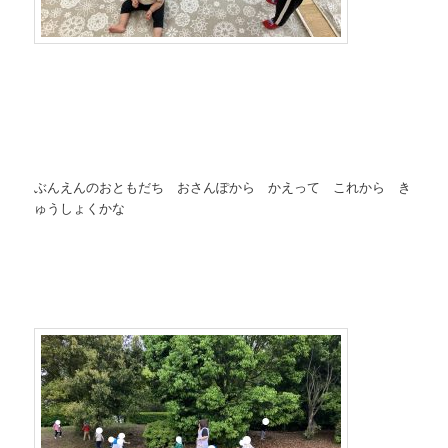
ぶんえんのおともだち おさんぽから かえって これから き
ゅうしょくかな