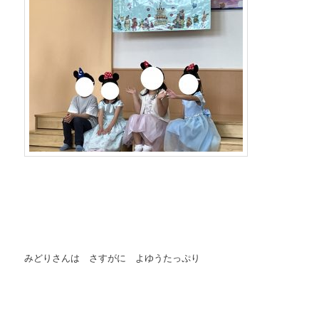
みどりさんは さすがに よゆうたっぷり