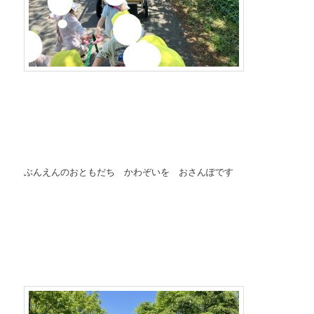
ぶんえんのおともだち かわぞいを おさんぽです