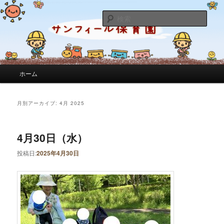
サンフィール保育園のせんせいのブログです。園の日常を綴っています。
検
索
サンフィール保育園のブログ
メインメニュー
ホーム
メインコンテンツへ移動
サブコンテンツへ移動
月別アーカイブ:
4月 2025
4月30日（水）
投稿日:
2025年4月30日