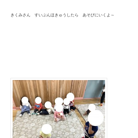
きくみさん すいぶんほきゅうしたら あそびにいくよ～