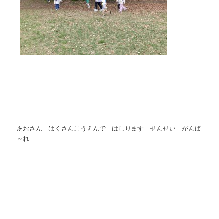
あおさん はくさんこうえんで はしります せんせい がんば
～れ