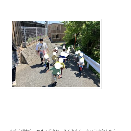
おさんぽから かえってきた きくみさん さいごのなんかん