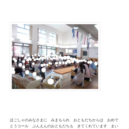
ほごしゃのみなさまに みまもられ おともだちからは おめで
とうコール ぶんえんのおともだちも きてくれています まい