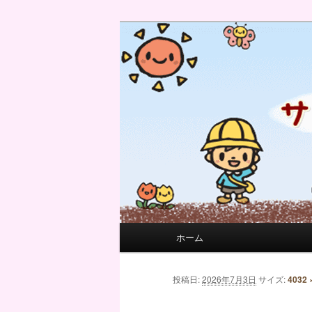
サンフィール保育園のせんせい
サンフィール保育園のブログ
メインメニュー
ホーム
メインコンテンツへ移動
サブコンテンツへ移動
画像ナビゲーション
投稿日:
2026年7月3日
サイズ:
4032 