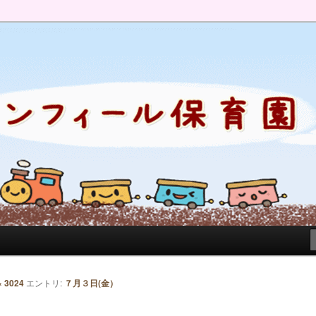
のブログです。園の日常を綴っています。
× 3024
エントリ:
７月３日(金）