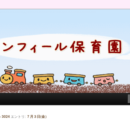
のブログです。園の日常を綴っています。
× 3024
エントリ:
７月３日(金）