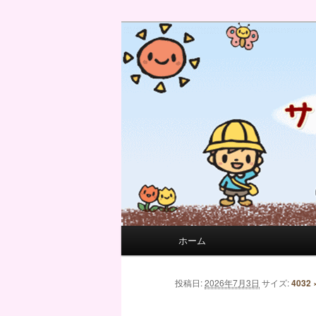
サンフィール保育園のせんせい
サンフィール保育園のブログ
メインメニュー
ホーム
メインコンテンツへ移動
サブコンテンツへ移動
画像ナビゲーション
投稿日:
2026年7月3日
サイズ:
4032 