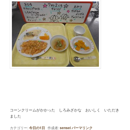
コーンクリームがかかった しろみざかな おいしく いただき
ました
カテゴリー:
今日の1日
作成者:
sensei
パーマリンク