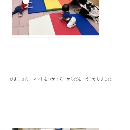
ひよこさん マットをつかって からだを うごかしました