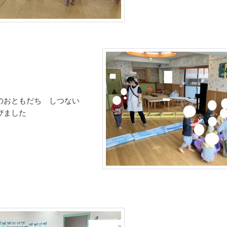
のおともだち しつない
びました