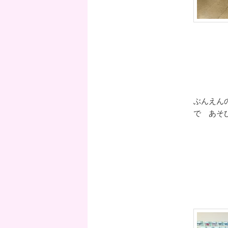
ぶんえん
で あそ