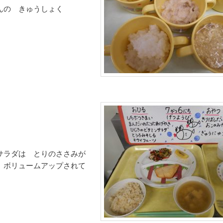
んの きゅうしょく
サラダは とりのささみが
 ボリュームアップされて