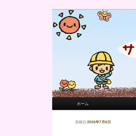
サンフィール保育園のせんせい
サンフィール保育園のブログ
メインメニュー
ホーム
メインコンテンツへ移動
サブコンテンツへ移動
投稿ナビゲーション
投稿日:
2026年7月6日