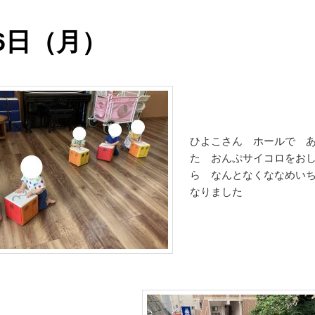
6日（月）
ひよこさん ホールで 
た おんぷサイコロをお
ら なんとなくななめい
なりました