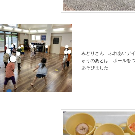
みどりさん ふれあいデ
ゅうのあとは ボールを
あそびました