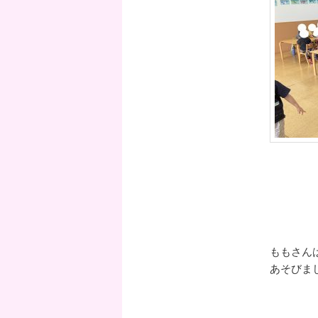
ももさん
あそびま