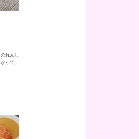
イのれんし
つかって