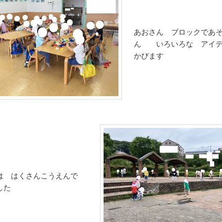
あおさん ブロックであ
ん いろいろな アイデ
かびます
は はくさんこうえんで
した