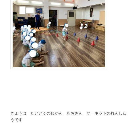
きょうは たいいくのじかん あおさん サーキットのれんしゅ
うです