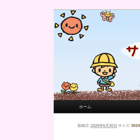
サンフィール保育園のせんせい
サンフィール保育園のブログ
メインメニュー
ホーム
メインコンテンツへ移動
サブコンテンツへ移動
画像ナビゲーション
投稿日:
2026年6月30日
サイズ:
3024