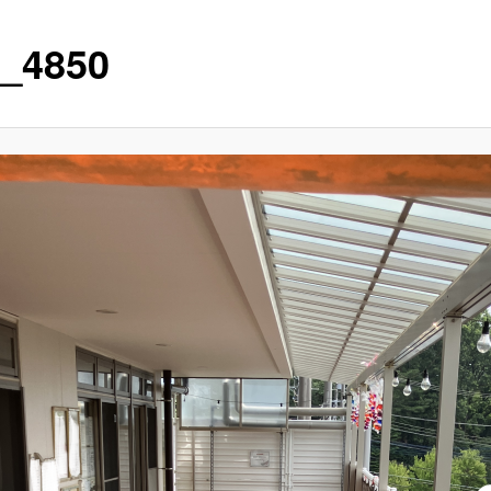
_4850