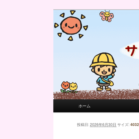
サンフィール保育園のせんせい
サンフィール保育園のブログ
メインメニュー
ホーム
メインコンテンツへ移動
サブコンテンツへ移動
画像ナビゲーション
投稿日:
2026年6月30日
サイズ:
4032