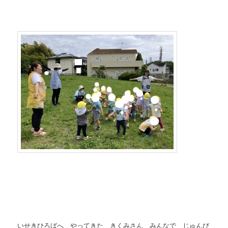
いせきひろばへ やってきた きくみさん みんなで じゅんび