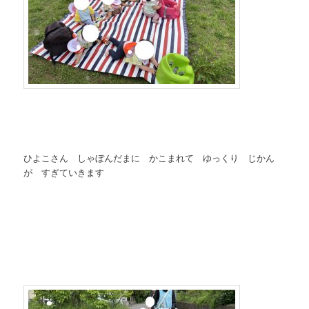
ひよこさん しゃぼんだまに かこまれて ゆっくり じかん
が すぎていきます