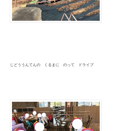
じどううんてんの くるまに のって ドライブ