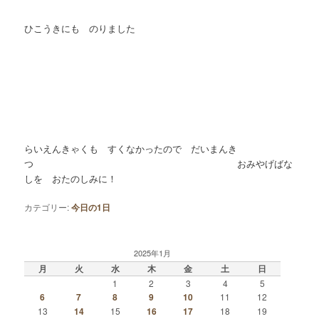
ひこうきにも のりました
らいえんきゃくも すくなかったので だいまんき
つ おみやげばな
しを おたのしみに！
カテゴリー:
今日の1日
2025年1月
月
火
水
木
金
土
日
1
2
3
4
5
6
7
8
9
10
11
12
13
14
15
16
17
18
19