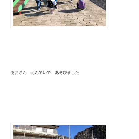
あおさん えんていで あそびました