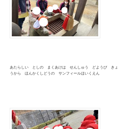
あたらしい としの まくあけは せんしゅう どようび きょ
うから ほんかくしどうの サンフィールほいくえん