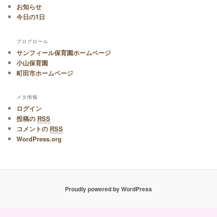
お知らせ
今日の1日
ブログロール
サンフィール保育園ホームページ
小山保育園
町田市ホームページ
メタ情報
ログイン
投稿の
RSS
コメントの
RSS
WordPress.org
Proudly powered by WordPress