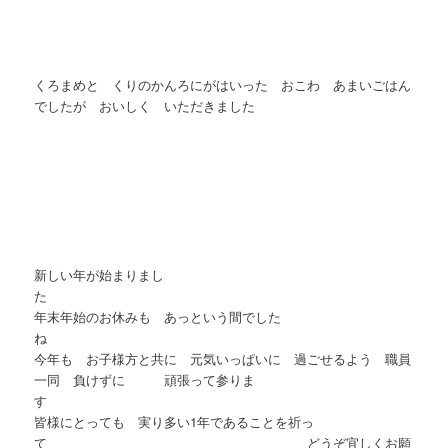
くろまめと くりのかんろにがはいった おこわ あまいごはん
でしたが おいしく いただきました
新しい年が始まりまし
年末年始のお休みも あっという間でした
今年も お子様方と共に 元気いっぱいに 過ごせるよう 職員
一同 負けずに 頑張って参りま
皆様にとっても 実り多い1年であることを祈っ
て どうぞ宜しくお願