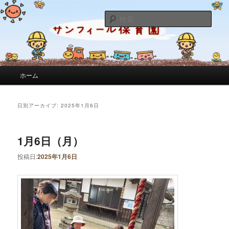
サンフィール保育園のせんせいのブログです。園の日常を綴っています。
検
索
サンフィール保育園のブログ
メインメニュー
ホーム
メインコンテンツへ移動
サブコンテンツへ移動
日別アーカイブ:
2025年1月6日
1月6日（月）
投稿日:
2025年1月6日