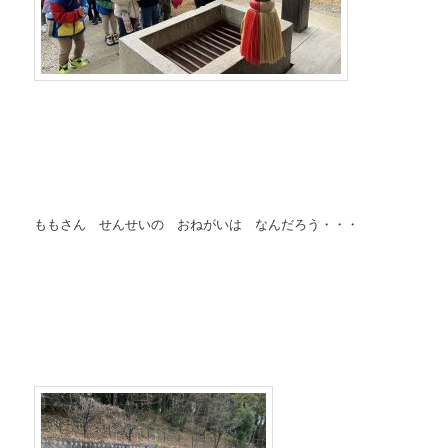
ももさん せんせいの おねがいは なんだろう・・・