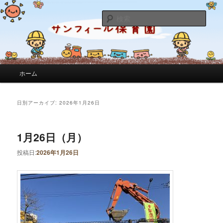
サンフィール保育園のせんせいのブログです。園の日常を綴っています。
検
索
サンフィール保育園のブログ
メインメニュー
ホーム
メインコンテンツへ移動
サブコンテンツへ移動
日別アーカイブ:
2026年1月26日
1月26日（月）
投稿日:
2026年1月26日