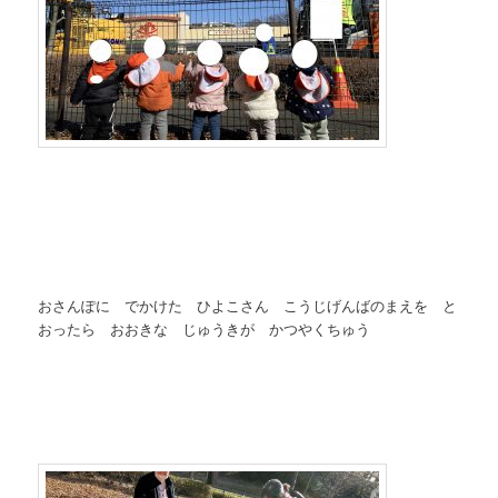
おさんぽに でかけた ひよこさん こうじげんばのまえを と
おったら おおきな じゅうきが かつやくちゅう