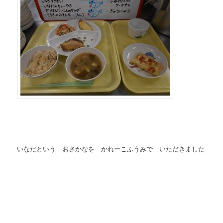
いなだという おさかなを かれーこふうみで いただきました