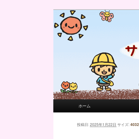
サンフィール保育園のせんせい
サンフィール保育園のブログ
メインメニュー
ホーム
メインコンテンツへ移動
サブコンテンツへ移動
画像ナビゲーション
投稿日:
2025年1月22日
サイズ:
4032