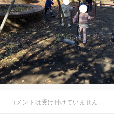
コメントは受け付けていません。