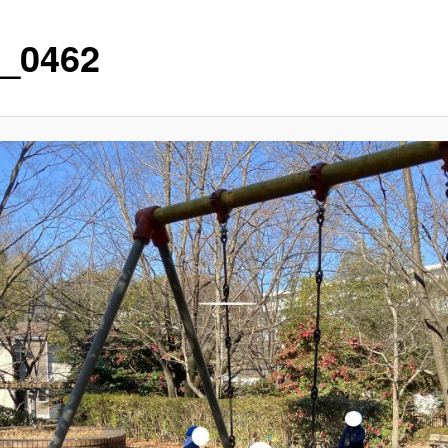
_0462