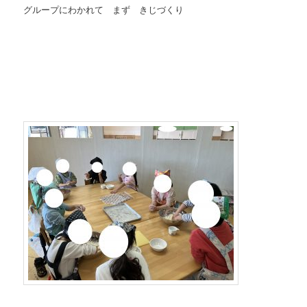
グループにわかれて まず きじづくり