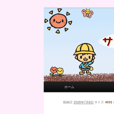
サンフィール保育園のせんせい
サンフィール保育園のブログ
メインメニュー
ホーム
メインコンテンツへ移動
サブコンテンツへ移動
画像ナビゲーション
投稿日:
2026年7月8日
サイズ:
4032 