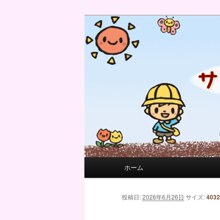
サンフィール保育園のせんせい
サンフィール保育園のブログ
メインメニュー
ホーム
メインコンテンツへ移動
サブコンテンツへ移動
画像ナビゲーション
投稿日:
2026年6月26日
サイズ:
4032