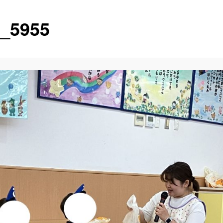
_5955