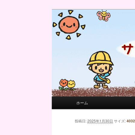
サンフィール保育園のせんせい
サンフィール保育園のブログ
メインメニュー
ホーム
メインコンテンツへ移動
サブコンテンツへ移動
画像ナビゲーション
投稿日:
2025年1月30日
サイズ:
4032