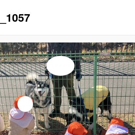
_1057