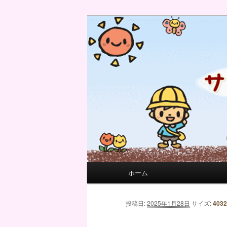
サンフィール保育園のせんせい
サンフィール保育園のブログ
メインメニュー
ホーム
メインコンテンツへ移動
サブコンテンツへ移動
画像ナビゲーション
投稿日:
2025年1月28日
サイズ:
4032